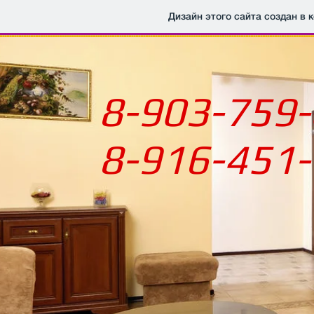
Дизайн этого сайта создан в 
8-903-759
8-916-451-