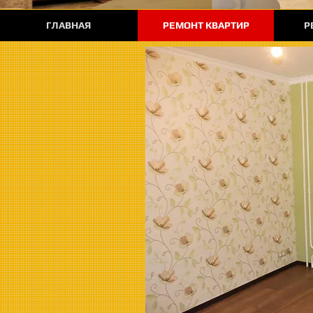
ГЛАВНАЯ
РЕМОНТ КВАРТИР
Р